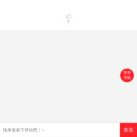
0
快速
导航
首页
搜索
分类
购物车
发送
个人中心