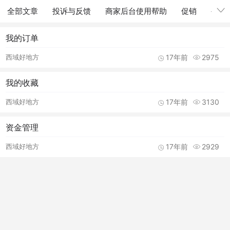
全部文章
投诉与反馈
商家后台使用帮助
促销
公告
我的订单
西域好地方
17年前
2975
我的收藏
西域好地方
17年前
3130
资金管理
西域好地方
17年前
2929