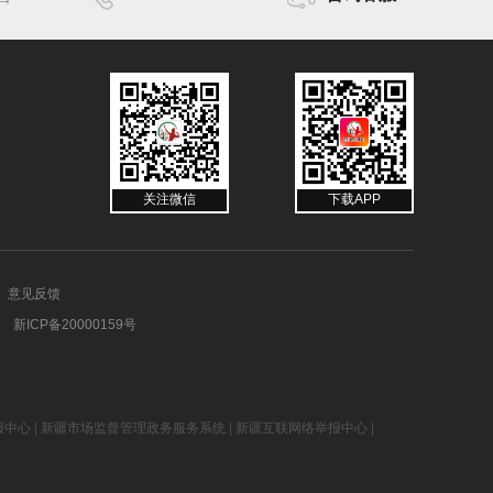
关注微信
下载APP
意见反馈
新ICP备20000159号
报中心
|
新疆市场监督管理政务服务系统
|
新疆互联网络举报中心
|