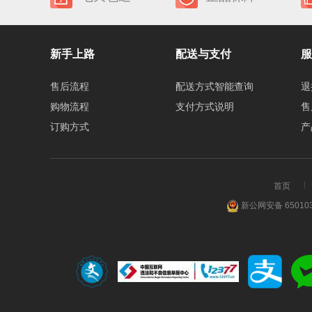
新手上路
配送与支付
服
售后流程
配送方式智能查询
退
购物流程
支付方式说明
售
订购方式
产
首页
新公网安备 650103