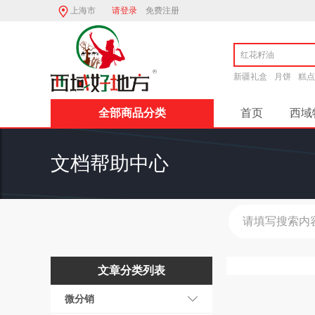
上海市
请登录
免费注册
新疆礼盒
月饼
糕点
全部商品分类
首页
西域
西域旅行
文档帮助中心
西域好地方商
系统分类
ios
商品
夺宝奇兵
文章分类列表
预售活动
微分销