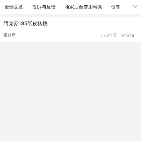
全部文章
投诉与反馈
商家后台使用帮助
促销
公告
阿克苏185纸皮核桃
素材库
3年前
678